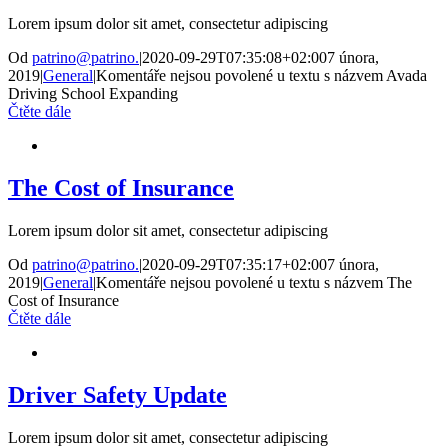
Lorem ipsum dolor sit amet, consectetur adipiscing
Od
patrino@patrino.
|
2020-09-29T07:35:08+02:00
7 února,
2019
|
General
|
Komentáře nejsou povolené
u textu s názvem Avada
Driving School Expanding
Čtěte dále
The Cost of Insurance
Lorem ipsum dolor sit amet, consectetur adipiscing
Od
patrino@patrino.
|
2020-09-29T07:35:17+02:00
7 února,
2019
|
General
|
Komentáře nejsou povolené
u textu s názvem The
Cost of Insurance
Čtěte dále
Driver Safety Update
Lorem ipsum dolor sit amet, consectetur adipiscing