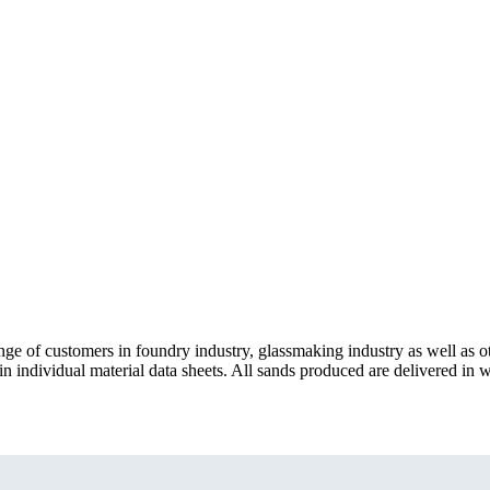
ge of customers in foundry industry, glassmaking industry as well as oth
 in individual material data sheets. All sands produced are delivered in