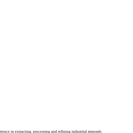
nce in extracting, processing and refining industrial minerals