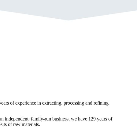
rs of experience in extracting, processing and refining
an independent, family-run business, we have 129 years of
its of raw materials.